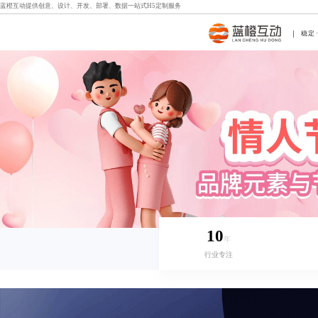
蓝橙互动提供创意、设计、开发、部署、数据一站式
H5定制
服务
稳定
10
年
行业专注