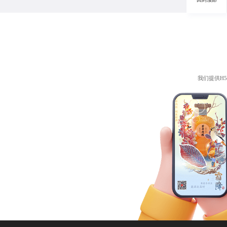
我们提供
H