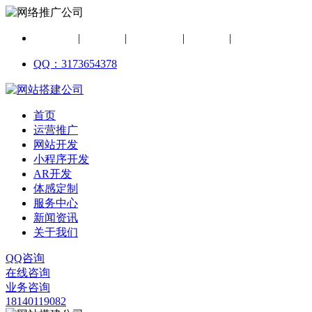
网络营销
|
网站建设
|
小程序开发
|
体感互动
|
AR定制
QQ：3173654378
首页
运营推广
网站开发
小程序开发
AR开发
体感定制
服务中心
新闻资讯
关于我们
QQ咨询
在线咨询
业务咨询
18140119082