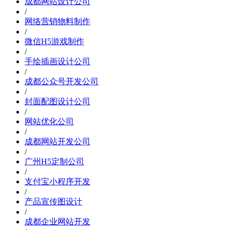
成都网站设计公司
/
网络营销物料制作
/
微信H5游戏制作
/
手绘插画设计公司
/
成都公众号开发公司
/
封面配图设计公司
/
网站优化公司
/
成都网站开发公司
/
广州H5定制公司
/
支付宝小程序开发
/
产品宣传图设计
/
成都企业网站开发