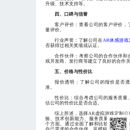
升级、技术支持等。
四、口碑与信誉
客户评价：查看公司的客户评价，
量评价。
行业声誉：了解公司在
AR
体感
游戏
否获得过相关奖项或认证。
合作伙伴：考察公司的合作伙伴和
戏开发商、发行商等建立了良好的合作
五、价格与性价比
报价透明：了解公司的报价是否
准。
性价比：综合考虑公司的服务质量
估公司的性价比是否合适。
综上所述，选择
AR虚拟游戏定制
验、技术创新能力、服务质量与沟通、
个方面。通过全面了解和比较不同公司
自己需求的合作伙伴。蓝橙科技就是一