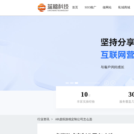
首页
SEO推广
做网站
私域商城
10
3
年
丰富实操经验
服务覆盖
行业资讯
AR虚拟游戏定制公司怎么选
>